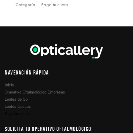
Categoría
Paga tu cuota
Navegación Rápida
Inicio
Operativo Oftalmológico Empresas
Lentes de Sol
Lentes Ópticos
Paga tu cuota
Solicita tu operativo oftalmológico