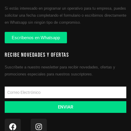
Si estás interesado en programar un operativo para tu empresa, puedes
solicitar una fecha completando el formulario o escribirnos directamente
en Whatsapp sin ningún tipo de compromiso.
Escríbenos en Whatsapp
Recibe novedades y ofertas
Suscríbete a nuestro newsletter para recibir novedades, ofertas y
promociones especiales para nuestros suscriptores.
ENVIAR