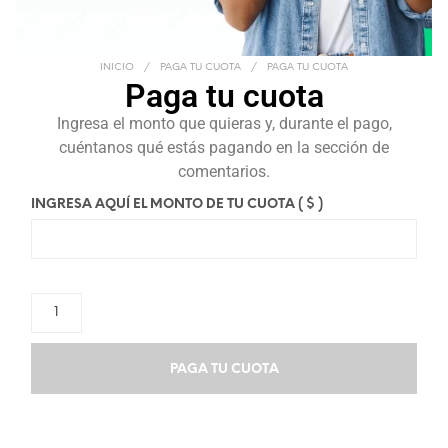
INICIO
/
PAGA TU CUOTA
/
PAGA TU CUOTA
Paga tu cuota
Ingresa el monto que quieras y, durante el pago,
cuéntanos qué estás pagando en la sección de
comentarios.
INGRESA AQUÍ EL MONTO DE TU CUOTA
( $ )
PAGA TU CUOTA